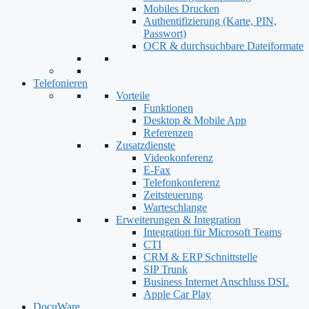
Mobiles Drucken
Authentifizierung (Karte, PIN,
Passwort)
OCR & durchsuchbare Dateiformate
Telefonieren
Vorteile
Funktionen
Desktop & Mobile App
Referenzen
Zusatzdienste
Videokonferenz
E-Fax
Telefonkonferenz
Zeitsteuerung
Warteschlange
Erweiterungen & Integration
Integration für Microsoft Teams
CTI
CRM & ERP Schnittstelle
SIP Trunk
Business Internet Anschluss DSL
Apple Car Play
DocuWare