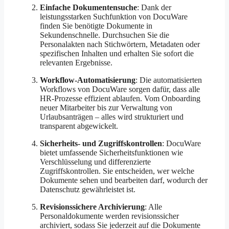
Einfache Dokumentensuche
: Dank der
leistungsstarken Suchfunktion von DocuWare
finden Sie benötigte Dokumente in
Sekundenschnelle. Durchsuchen Sie die
Personalakten nach Stichwörtern, Metadaten oder
spezifischen Inhalten und erhalten Sie sofort die
relevanten Ergebnisse.
Workflow-Automatisierung
: Die automatisierten
Workflows von DocuWare sorgen dafür, dass alle
HR-Prozesse effizient ablaufen. Vom Onboarding
neuer Mitarbeiter bis zur Verwaltung von
Urlaubsanträgen – alles wird strukturiert und
transparent abgewickelt.
Sicherheits- und Zugriffskontrollen
: DocuWare
bietet umfassende Sicherheitsfunktionen wie
Verschlüsselung und differenzierte
Zugriffskontrollen. Sie entscheiden, wer welche
Dokumente sehen und bearbeiten darf, wodurch der
Datenschutz gewährleistet ist.
Revisionssichere Archivierung
: Alle
Personaldokumente werden revisionssicher
archiviert, sodass Sie jederzeit auf die Dokumente