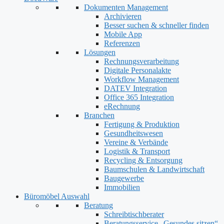
Dokumenten Management
Archivieren
Besser suchen & schneller finden
Mobile App
Referenzen
Lösungen
Rechnungsverarbeitung
Digitale Personalakte
Workflow Management
DATEV Integration
Office 365 Integration
eRechnung
Branchen
Fertigung & Produktion
Gesundheitswesen
Vereine & Verbände
Logistik & Transport
Recycling & Entsorgung
Baumschulen & Landwirtschaft
Baugewerbe
Immobilien
Büromöbel Auswahl
Beratung
Schreibtischberater
Beratungsservice „Gesundes sitzen“