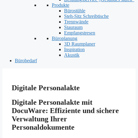
Produkte
Bürostühle
Steh-Sitz Schreibtische
Trennwände
Stauraum
Empfangstresen
Büroplanung
3D Raumplaner
Inspiration
Akustik
Bürobedarf
Digitale Personalakte
Digitale Personalakte mit
DocuWare: Effiziente und sichere
Verwaltung Ihrer
Personaldokumente