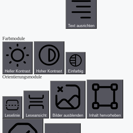
Text ausrichten
Farbmodule
Heller Kontrast
Hoher Kontrast
Einfarbig
Orientierungsmodule
Leselinie
Leseansicht
Bilder ausblenden
Inhalt hervorheben