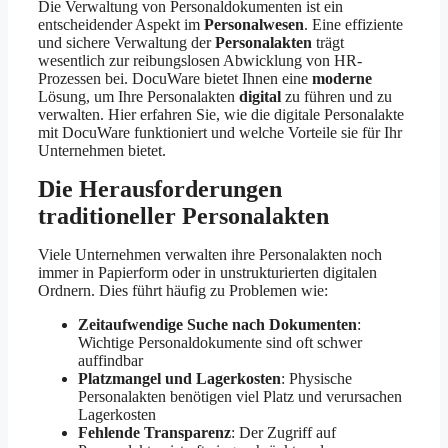
Die Verwaltung von Personaldokumenten ist ein
entscheidender Aspekt im
Personalwesen
. Eine effiziente
und sichere Verwaltung der
Personalakten
trägt
wesentlich zur reibungslosen Abwicklung von HR-
Prozessen bei. DocuWare bietet Ihnen eine
moderne
Lösung, um Ihre Personalakten
digital
zu führen und zu
verwalten. Hier erfahren Sie, wie die digitale Personalakte
mit DocuWare funktioniert und welche Vorteile sie für Ihr
Unternehmen bietet.
Die Herausforderungen
traditioneller Personalakten
Viele Unternehmen verwalten ihre Personalakten noch
immer in Papierform oder in unstrukturierten digitalen
Ordnern. Dies führt häufig zu Problemen wie:
Zeitaufwendige Suche nach Dokumenten
:
Wichtige Personaldokumente sind oft schwer
auffindbar
Platzmangel und Lagerkosten
: Physische
Personalakten benötigen viel Platz und verursachen
Lagerkosten
Fehlende Transparenz
: Der Zugriff auf