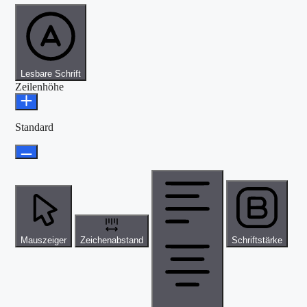
Lesbare Schrift
Zeilenhöhe
Standard
Mauszeiger
Zeichenabstand
Schriftstärke