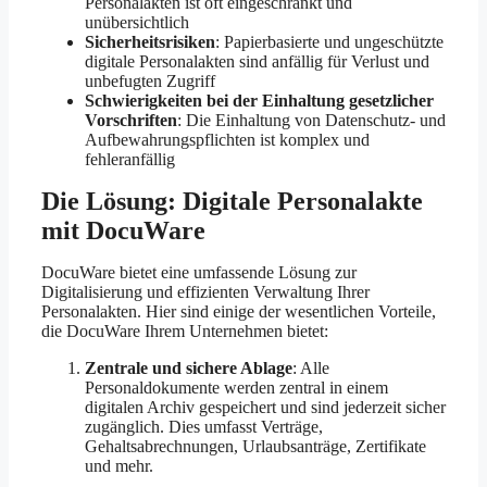
Personalakten ist oft eingeschränkt und
unübersichtlich
Sicherheitsrisiken
: Papierbasierte und ungeschützte
digitale Personalakten sind anfällig für Verlust und
unbefugten Zugriff
Schwierigkeiten bei der Einhaltung gesetzlicher
Vorschriften
: Die Einhaltung von Datenschutz- und
Aufbewahrungspflichten ist komplex und
fehleranfällig
Die Lösung: Digitale Personalakte
mit DocuWare
DocuWare bietet eine umfassende Lösung zur
Digitalisierung und effizienten Verwaltung Ihrer
Personalakten. Hier sind einige der wesentlichen Vorteile,
die DocuWare Ihrem Unternehmen bietet:
Zentrale und sichere Ablage
: Alle
Personaldokumente werden zentral in einem
digitalen Archiv gespeichert und sind jederzeit sicher
zugänglich. Dies umfasst Verträge,
Gehaltsabrechnungen, Urlaubsanträge, Zertifikate
und mehr.