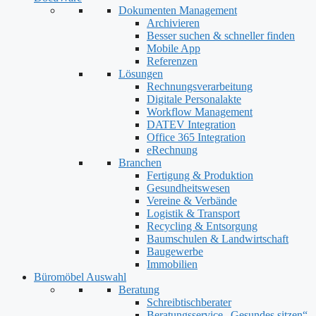
Dokumenten Management
Archivieren
Besser suchen & schneller finden
Mobile App
Referenzen
Lösungen
Rechnungsverarbeitung
Digitale Personalakte
Workflow Management
DATEV Integration
Office 365 Integration
eRechnung
Branchen
Fertigung & Produktion
Gesundheitswesen
Vereine & Verbände
Logistik & Transport
Recycling & Entsorgung
Baumschulen & Landwirtschaft
Baugewerbe
Immobilien
Büromöbel Auswahl
Beratung
Schreibtischberater
Beratungsservice „Gesundes sitzen“