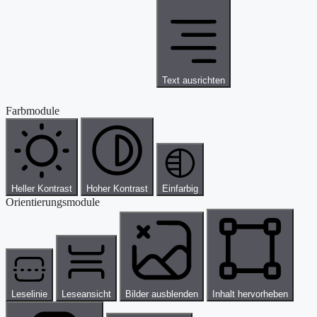
Text ausrichten
Farbmodule
Heller Kontrast
Hoher Kontrast
Einfarbig
Orientierungsmodule
Leselinie
Leseansicht
Bilder ausblenden
Inhalt hervorheben