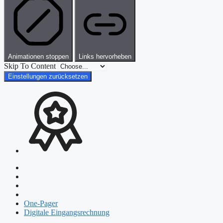
Animationen stoppen
Links hervorheben
Skip To Content
Einstellungen zurücksetzen
One-Pager
Digitale Eingangsrechnung