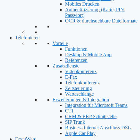
Mobiles Drucken
Authentifizierung (Karte, PIN,
Passwort)
OCR & durchsuchbare Dateiformate
Telefonieren
Vorteile
Funktionen
Desktop & Mobile App
Referenzen
Zusatzdienste
Videokonferenz
E-Fax
Telefonkonferenz
Zeitsteuerung
Warteschlange
Erweiterungen & Integration
Integration für Microsoft Teams
CTI
CRM & ERP Schnittstelle
SIP Trunk
Business Internet Anschluss DSL
Apple Car Play
DocuWare