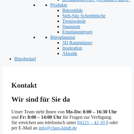
Produkte
Bürostühle
Steh-Sitz Schreibtische
Trennwände
Stauraum
Empfangstresen
Büroplanung
3D Raumplaner
Inspiration
Akustik
Bürobedarf
Kontakt
Wir sind für Sie da
Unser Team steht Ihnen von
Mo-Do: 8:00 – 16:30 Uhr
und
Fr: 8:00 – 14:00 Uhr
für Fragen zur Verfügung.
Sie erreichen uns telefonisch unter
04121 – 42 10 0
oder
per E-Mail an
info@claus-kindt.de