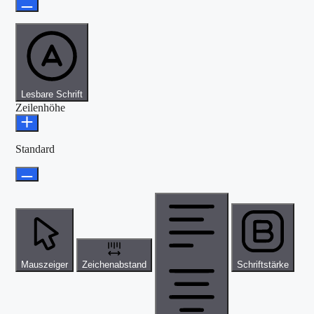
Lesbare Schrift
Zeilenhöhe
Standard
Mauszeiger
Zeichenabstand
Schriftstärke