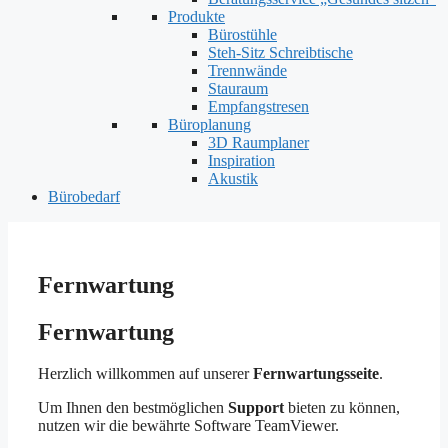
Produkte
Bürostühle
Steh-Sitz Schreibtische
Trennwände
Stauraum
Empfangstresen
Büroplanung
3D Raumplaner
Inspiration
Akustik
Bürobedarf
Fernwartung
Fernwartung
Herzlich willkommen auf unserer
Fernwartungsseite
.
Um Ihnen den bestmöglichen
Support
bieten zu können,
nutzen wir die bewährte Software TeamViewer.