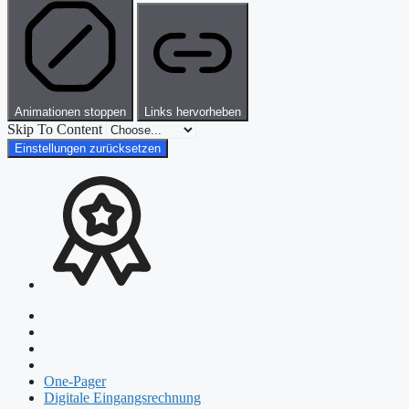
Animationen stoppen
Links hervorheben
Skip To Content
Einstellungen zurücksetzen
One-Pager
Digitale Eingangsrechnung