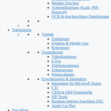
Mobiles Drucken
Authentifizierung (Karte, PIN,
Passwort)
OCR & durchsuchbare Dateiformate
Telefonieren
Vorteile
Funktionen
Desktop & Mobile App
Referenzen
Zusatzdienste
Videokonferenz
E-Fax
Telefonkonferenz
Zeitsteuerung
Warteschlange
Erweiterungen & Integration
Integration für Microsoft Teams
CTI
CRM & ERP Schnittstelle
SIP Trunk
Business Internet Anschluss DSL
Apple Car Play
DocuWare