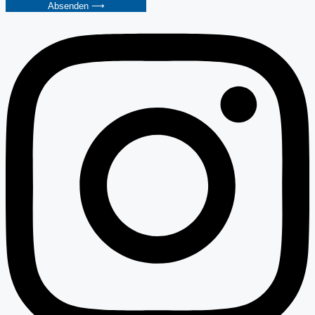
Absenden ⟶