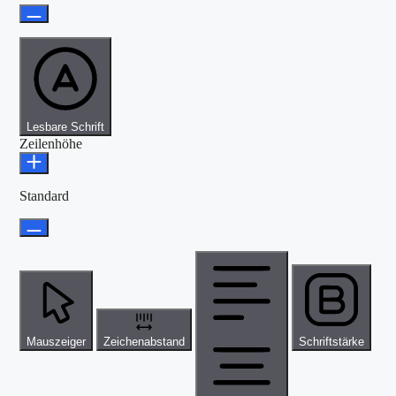
Lesbare Schrift
Zeilenhöhe
Standard
Mauszeiger
Zeichenabstand
Schriftstärke