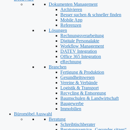
Dokumenten Management
Archivieren
Besser suchen & schneller finden
Mobile App
Referenzen
Lösungen
Rechnungsverarbeitung
Digitale Personalakte
Workflow Management
DATEV Integration
Office 365 Integration
eRechnung
Branchen
Fertigung & Produktion
Gesundheitswesen
Vereine & Verbände
Logistik & Transport
Recycling & Entsorgung
Baumschulen & Landwirtschaft
Baugewerbe
Immobilien
Büromöbel Auswahl
Beratung
Schreibtischberater
Beratungsservice „Gesundes sitzen“