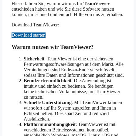
Hier erfahren Sie, warum wir uns für
TeamViewer
entschieden haben und wie Sie diese Software nutzen
können, um schnell und einfach Hilfe von uns zu erhalten.
Download TeamViewer:
Download starten
Warum nutzen wir TeamViewer?
Sicherheit
: TeamViewer ist eine der sichersten
Fernwartungssoftwarelösungen auf dem Markt. Alle
Verbindungen sind Ende-zu-Ende verschlüsselt,
sodass Ihre Daten und Informationen geschützt sind.
Benutzerfreundlichkeit
: Die Anwendung ist
intuitiv und einfach zu bedienen. Sie benötigen
keine technischen Vorkenntnisse, um TeamViewer
zu nutzen.
Schnelle Unterstützung
: Mit TeamViewer können
wir sofort auf Ihr System zugreifen und Ihnen in
Echtzeit helfen. Dies spart Zeit und reduziert
Ausfallzeiten.
Plattformunabhängigkeit
: TeamViewer ist mit
verschiedenen Betriebssystemen kompatibel,
einschließlich Windows, macOS, Linux, iOS und