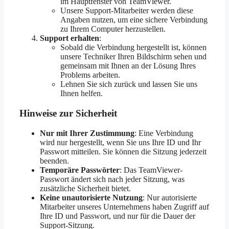
im Hauptfenster von TeamViewer.
Unsere Support-Mitarbeiter werden diese
Angaben nutzen, um eine sichere Verbindung
zu Ihrem Computer herzustellen.
Support erhalten
:
Sobald die Verbindung hergestellt ist, können
unsere Techniker Ihren Bildschirm sehen und
gemeinsam mit Ihnen an der Lösung Ihres
Problems arbeiten.
Lehnen Sie sich zurück und lassen Sie uns
Ihnen helfen.
Hinweise zur Sicherheit
Nur mit Ihrer Zustimmung
: Eine Verbindung
wird nur hergestellt, wenn Sie uns Ihre ID und Ihr
Passwort mitteilen. Sie können die Sitzung jederzeit
beenden.
Temporäre Passwörter
: Das TeamViewer-
Passwort ändert sich nach jeder Sitzung, was
zusätzliche Sicherheit bietet.
Keine unautorisierte Nutzung
: Nur autorisierte
Mitarbeiter unseres Unternehmens haben Zugriff auf
Ihre ID und Passwort, und nur für die Dauer der
Support-Sitzung.