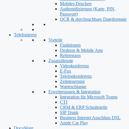
Mobiles Drucken
Authentifizierung (Karte, PIN,
Passwort)
OCR & durchsuchbare Dateiformate
Telefonieren
Vorteile
Funktionen
Desktop & Mobile App
Referenzen
Zusatzdienste
Videokonferenz
E-Fax
Telefonkonferenz
Zeitsteuerung
Warteschlange
Erweiterungen & Integration
Integration für Microsoft Teams
CTI
CRM & ERP Schnittstelle
SIP Trunk
Business Internet Anschluss DSL
Apple Car Play
DocuWare