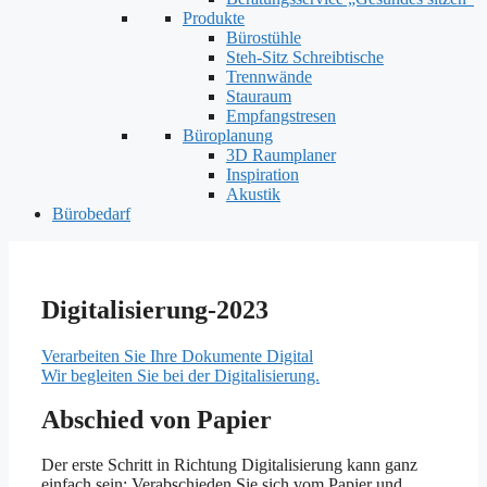
Produkte
Bürostühle
Steh-Sitz Schreibtische
Trennwände
Stauraum
Empfangstresen
Büroplanung
3D Raumplaner
Inspiration
Akustik
Bürobedarf
Digitalisierung-2023
Verarbeiten Sie Ihre Dokumente Digital
Wir begleiten Sie bei der Digitalisierung.
Abschied von Papier
Der erste Schritt in Richtung Digitalisierung kann ganz
einfach sein: Verabschieden Sie sich vom Papier und