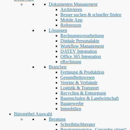
Dokumenten Management
Archivieren
Besser suchen & schneller finden
Mobile App
Referenzen
Lösungen
Rechnungsverarbeitung
Digitale Personalakte
Workflow Management
DATEV Integration
Office 365 Integration
eRechnung
Branchen
Fertigung & Produktion
Gesundheitswesen
Vereine & Verbände
Logistik & Transport
Recycling & Entsorgung
Baumschulen & Landwirtschaft
Baugewerbe
Immobilien
Büromöbel Auswahl
Beratung
Schreibtischberater
Beratungsservice „Gesundes sitzen“