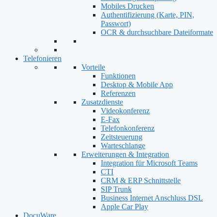
Mobiles Drucken
Authentifizierung (Karte, PIN,
Passwort)
OCR & durchsuchbare Dateiformate
Telefonieren
Vorteile
Funktionen
Desktop & Mobile App
Referenzen
Zusatzdienste
Videokonferenz
E-Fax
Telefonkonferenz
Zeitsteuerung
Warteschlange
Erweiterungen & Integration
Integration für Microsoft Teams
CTI
CRM & ERP Schnittstelle
SIP Trunk
Business Internet Anschluss DSL
Apple Car Play
DocuWare