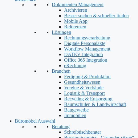
Dokumenten Management
Archivieren
Besser suchen & schneller finden
Mobile App
Referenzen
Lösungen
Rechnungsverarbeitung
Digitale Personalakte
Workflow Management
DATEV Integration
Office 365 Integration
eRechnung
Branchen
Fertigung & Produktion
Gesundheitswesen
Vereine & Verbände
Logistik & Transport
Recycling & Entsorgung
Baumschulen & Landwirtschaft
Baugewerbe
Immobilien
Büromöbel Auswahl
Beratung
Schreibtischberater
Beratungsservice „Gesundes sitzen“