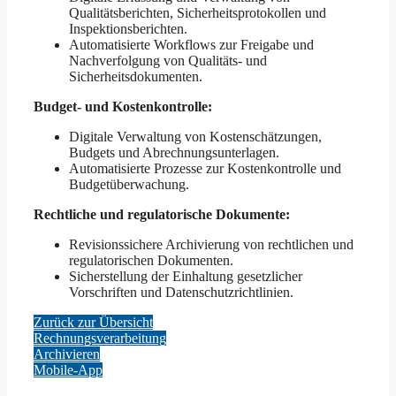
Qualitätsberichten, Sicherheitsprotokollen und
Inspektionsberichten.
Automatisierte Workflows zur Freigabe und
Nachverfolgung von Qualitäts- und
Sicherheitsdokumenten.
Budget- und Kostenkontrolle:
Digitale Verwaltung von Kostenschätzungen,
Budgets und Abrechnungsunterlagen.
Automatisierte Prozesse zur Kostenkontrolle und
Budgetüberwachung.
Rechtliche und regulatorische Dokumente:
Revisionssichere Archivierung von rechtlichen und
regulatorischen Dokumenten.
Sicherstellung der Einhaltung gesetzlicher
Vorschriften und Datenschutzrichtlinien.
Zurück zur Übersicht
Rechnungsverarbeitung
Archivieren
Mobile-App