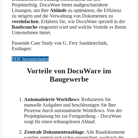
Projekterfolg. DocuWare bietet maßgeschneiderte
Lösungen, um Ihre
Abläufe
zu optimieren, die Effizienz
zu steigern und die Verwaltung von Dokumenten zu
vereinfachen
. Erfahren Sie, wie DocuWare speziell in der
Baubranche
eingesetzt wird und welche Vorteile es Ihrem
Unternehmen bietet.
Passende Case Study von G. Frey Sanitärtechnik,
Esslingen:
PDF herunterladen
Vorteile von DocuWare im
Baugewerbe
Automatisierte Workflows
: Reduzieren Sie
manuelle Aufgaben und beschleunigen Sie Ihre
Prozesse durch automatisierte Workflows. Von der
Projektplanung bis zur Fertigstellung – DocuWare
sorgt für einen reibungslosen Ablauf.
Zentrale Dokumentenablage
: Alle Baudokumente
werden zentral und sicher gespeichert, wodurch die