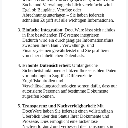
Suche und Verwaltung erheblich vereinfacht wird.
Egal ob Baupläne, Verträge oder
Abrechnungsunterlagen – Sie haben jederzeit
schnellen Zugriff auf alle wichtigen Informationen.
Einfache Integration
: DocuWare lässt sich nahtlos
in Ihre bestehenden IT-Systeme integrieren.
Dadurch wird ein durchgängiger Informationsfluss
zwischen Ihren Bau-, Verwaltungs- und
Finanzsystemen gewährleistet und Sie profitieren
von einer einheitlichen Datenbasis.
Erhöhte Datensicherheit
: Umfangreiche
Sicherheitsfunktionen schützen Ihre sensiblen Daten
vor unbefugtem Zugriff. Differenzierte
Zugriffskontrollen und
Verschlüsselungstechnologien sorgen dafür, dass nur
autorisierte Personen auf bestimmte Dokumente
zugreifen können.
Transparenz und Nachverfolgbarkeit
: Mit
DocuWare haben Sie jederzeit einen vollständigen
Überblick über den Status Ihrer Dokumente und
Prozesse. Dies ermöglicht eine lückenlose
Nachverfolgung und verbessert die Transparenz in