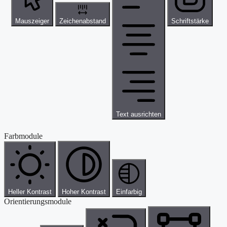
Mauszeiger
Zeichenabstand
Schriftstärke
Text ausrichten
Farbmodule
Heller Kontrast
Hoher Kontrast
Einfarbig
Orientierungsmodule