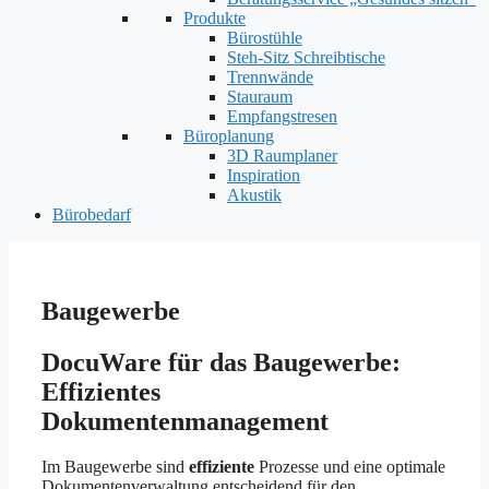
Produkte
Bürostühle
Steh-Sitz Schreibtische
Trennwände
Stauraum
Empfangstresen
Büroplanung
3D Raumplaner
Inspiration
Akustik
Bürobedarf
Baugewerbe
DocuWare für das Baugewerbe:
Effizientes
Dokumentenmanagement
Im Baugewerbe sind
effiziente
Prozesse und eine optimale
Dokumentenverwaltung entscheidend für den