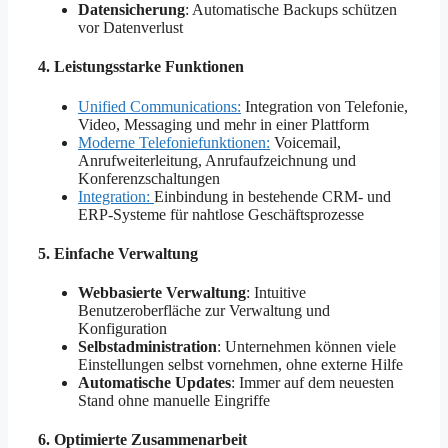
Datensicherung
: Automatische Backups schützen
vor Datenverlust
4.
Leistungsstarke Funktionen
Unified Communications:
Integration von Telefonie,
Video, Messaging und mehr in einer Plattform
Moderne Telefoniefunktionen:
Voicemail,
Anrufweiterleitung, Anrufaufzeichnung und
Konferenzschaltungen
Integration:
Einbindung in bestehende CRM- und
ERP-Systeme für nahtlose Geschäftsprozesse
5.
Einfache Verwaltung
Webbasierte Verwaltung
: Intuitive
Benutzeroberfläche zur Verwaltung und
Konfiguration
Selbstadministration
: Unternehmen können viele
Einstellungen selbst vornehmen, ohne externe Hilfe
Automatische Updates
: Immer auf dem neuesten
Stand ohne manuelle Eingriffe
6.
Optimierte Zusammenarbeit