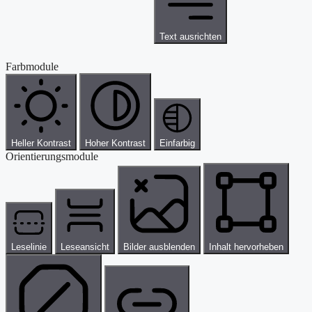
Text ausrichten
Farbmodule
Heller Kontrast
Hoher Kontrast
Einfarbig
Orientierungsmodule
Leselinie
Leseansicht
Bilder ausblenden
Inhalt hervorheben