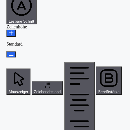
Lesbare Schrift
Zeilenhöhe
Standard
Mauszeiger
Zeichenabstand
Schriftstärke