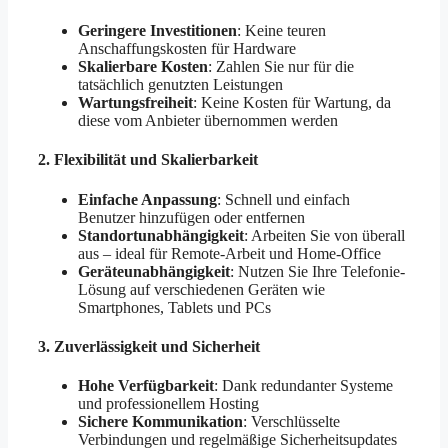
Geringere Investitionen
: Keine teuren
Anschaffungskosten für Hardware
Skalierbare Kosten
: Zahlen Sie nur für die
tatsächlich genutzten Leistungen
Wartungsfreiheit
: Keine Kosten für Wartung, da
diese vom Anbieter übernommen werden
2.
Flexibilität und Skalierbarkeit
Einfache Anpassung
: Schnell und einfach
Benutzer hinzufügen oder entfernen
Standortunabhängigkeit
: Arbeiten Sie von überall
aus – ideal für Remote-Arbeit und Home-Office
Geräteunabhängigkeit
: Nutzen Sie Ihre Telefonie-
Lösung auf verschiedenen Geräten wie
Smartphones, Tablets und PCs
3.
Zuverlässigkeit und Sicherheit
Hohe Verfügbarkeit
: Dank redundanter Systeme
und professionellem Hosting
Sichere Kommunikation
: Verschlüsselte
Verbindungen und regelmäßige Sicherheitsupdates