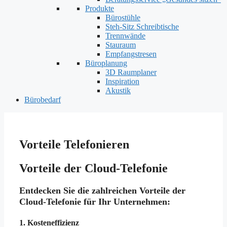
Produkte
Bürostühle
Steh-Sitz Schreibtische
Trennwände
Stauraum
Empfangstresen
Büroplanung
3D Raumplaner
Inspiration
Akustik
Bürobedarf
Vorteile Telefonieren
Vorteile der Cloud-Telefonie
Entdecken Sie die zahlreichen Vorteile der
Cloud-Telefonie für Ihr Unternehmen:
1.
Kosteneffizienz