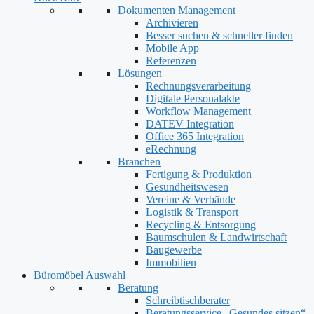
Dokumenten Management
Archivieren
Besser suchen & schneller finden
Mobile App
Referenzen
Lösungen
Rechnungsverarbeitung
Digitale Personalakte
Workflow Management
DATEV Integration
Office 365 Integration
eRechnung
Branchen
Fertigung & Produktion
Gesundheitswesen
Vereine & Verbände
Logistik & Transport
Recycling & Entsorgung
Baumschulen & Landwirtschaft
Baugewerbe
Immobilien
Büromöbel Auswahl
Beratung
Schreibtischberater
Beratungsservice „Gesundes sitzen“