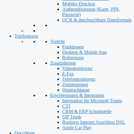
Mobiles Drucken
Authentifizierung (Karte, PIN,
Passwort)
OCR & durchsuchbare Dateiformate
Telefonieren
Vorteile
Funktionen
Desktop & Mobile App
Referenzen
Zusatzdienste
Videokonferenz
E-Fax
Telefonkonferenz
Zeitsteuerung
Warteschlange
Erweiterungen & Integration
Integration für Microsoft Teams
CTI
CRM & ERP Schnittstelle
SIP Trunk
Business Internet Anschluss DSL
Apple Car Play
DocuWare